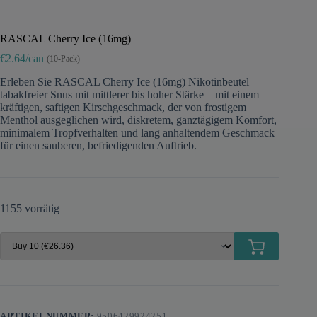
RASCAL Cherry Ice (16mg)
€2.64/can
(10-Pack)
Erleben Sie RASCAL Cherry Ice (16mg) Nikotinbeutel –
tabakfreier Snus mit mittlerer bis hoher Stärke – mit einem
kräftigen, saftigen Kirschgeschmack, der von frostigem
Menthol ausgeglichen wird, diskretem, ganztägigem Komfort,
minimalem Tropfverhalten und lang anhaltendem Geschmack
für einen sauberen, befriedigenden Auftrieb.
1155 vorrätig
ARTIKELNUMMER:
9506429924251