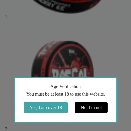
Age Verification
You must be at least 18 to use this website.
Yes, I am over 18
No, I'm not