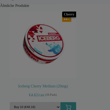
Ähnliche Produkte
Cherry
●●○
Iceberg Cherry Medium (20mg)
€4.62/can
(10-Pack)