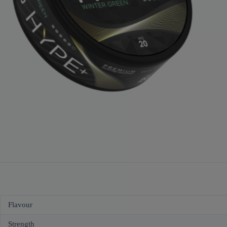
Flavour
Strength