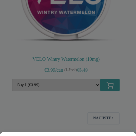
VELO Wintry Watermelon (10mg)
€3.99/can
€5.49
(1-Pack)
Ursprünglicher
Aktueller
Preis
Preis
war:
ist:
€5.49
€3.99.
NÄCHSTE